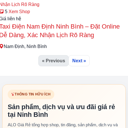
5
Xem Shop
Giá liên hệ
Taxi Điện Nam Định Ninh Bình – Đặt Online
Dễ Dàng, Xác Nhận Lịch Rõ Ràng
Nam Định, Ninh Bình
« Previous
Next »
THÔNG TIN HỮU ÍCH
Sản phẩm, dịch vụ và ưu đãi giá rẻ
tại Ninh Bình
ALO Giá Rẻ tổng hợp shop, tin đăng, sản phẩm, dịch vụ và