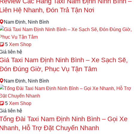
Review Các Hãng Taxi Nam Định Ninh Bình –
Liên Hệ Nhanh, Đón Trả Tận Nơi
Nam Định, Ninh Bình
5
Xem Shop
Giá liên hệ
Giá Taxi Nam Định Ninh Bình – Xe Sạch Sẽ,
Đón Đúng Giờ, Phục Vụ Tận Tâm
Nam Định, Ninh Bình
5
Xem Shop
Giá liên hệ
Tổng Đài Taxi Nam Định Ninh Bình – Gọi Xe
Nhanh, Hỗ Trợ Đặt Chuyến Nhanh