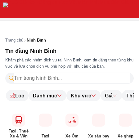
Trang chủ
Ninh Bình
Tin đăng Ninh Bình
Khám phá các nhóm dịch vụ tại Ninh Bình, xem tin đăng theo từng khu
vực và lựa chọn dịch vụ phù hợp với nhu cầu của bạn.
Lọc
Danh mục
Khu vực
Giá
Thời 
Taxi, Thuê
Xe & Vận
Taxi
Xe Ôm
Xe sân bay
Xe ghép