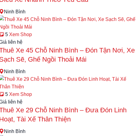
Ninh Bình
5
Xem Shop
Giá liên hệ
Thuê Xe 45 Chỗ Ninh Bình – Đón Tận Nơi, Xe
Sạch Sẽ, Ghế Ngồi Thoải Mái
Ninh Bình
5
Xem Shop
Giá liên hệ
Thuê Xe 29 Chỗ Ninh Bình – Đưa Đón Linh
Hoạt, Tài Xế Thân Thiện
Ninh Bình