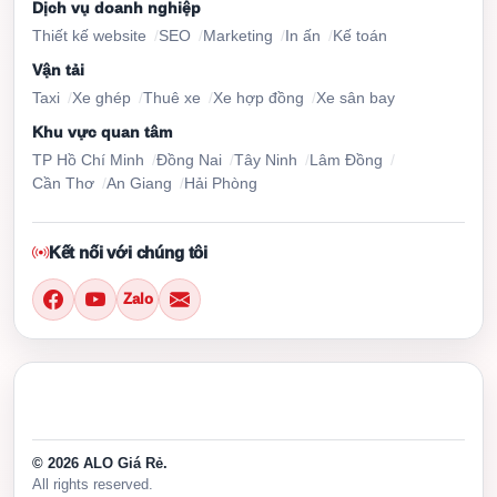
Dịch vụ doanh nghiệp
Thiết kế website
SEO
Marketing
In ấn
Kế toán
Vận tải
Taxi
Xe ghép
Thuê xe
Xe hợp đồng
Xe sân bay
Khu vực quan tâm
TP Hồ Chí Minh
Đồng Nai
Tây Ninh
Lâm Đồng
Cần Thơ
An Giang
Hải Phòng
Kết nối với chúng tôi
Zalo
© 2026 ALO Giá Rẻ.
All rights reserved.