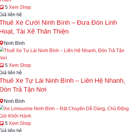
5
Xem Shop
Giá liên hệ
Thuê Xe Cưới Ninh Bình – Đưa Đón Linh
Hoạt, Tài Xế Thân Thiện
Ninh Bình
5
Xem Shop
Giá liên hệ
Thuê Xe Tự Lái Ninh Bình – Liên Hệ Nhanh,
Đón Trả Tận Nơi
Ninh Bình
5
Xem Shop
Giá liên hệ