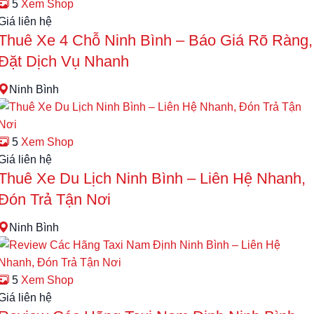
5
Xem Shop
Giá liên hệ
Thuê Xe 4 Chỗ Ninh Bình – Báo Giá Rõ Ràng,
Đặt Dịch Vụ Nhanh
Ninh Bình
5
Xem Shop
Giá liên hệ
Thuê Xe Du Lịch Ninh Bình – Liên Hệ Nhanh,
Đón Trả Tận Nơi
Ninh Bình
5
Xem Shop
Giá liên hệ