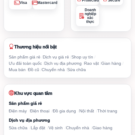
Protected
Secure
Visa
Mastercard
Doanh
nghiệp
xác
thực
Thương hiệu nổi bật
Sản phẩm giá rẻ
Dịch vụ giá rẻ
Shop uy tín
Ưu đãi toàn quốc
Dịch vụ địa phương
Rao vặt
Gian hàng
Mua bán
Đồ cũ
Chuyển nhà
Sửa chữa
Khu vực quan tâm
Sản phẩm giá rẻ
Điện máy
Điện thoại
Đồ gia dụng
Nội thất
Thời trang
Dịch vụ địa phương
Sửa chữa
Lắp đặt
Vệ sinh
Chuyển nhà
Giao hàng