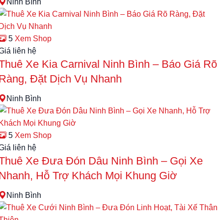
Ninh Bình
5
Xem Shop
Giá liên hệ
Thuê Xe Kia Carnival Ninh Bình – Báo Giá Rõ
Ràng, Đặt Dịch Vụ Nhanh
Ninh Bình
5
Xem Shop
Giá liên hệ
Thuê Xe Đưa Đón Dâu Ninh Bình – Gọi Xe
Nhanh, Hỗ Trợ Khách Mọi Khung Giờ
Ninh Bình