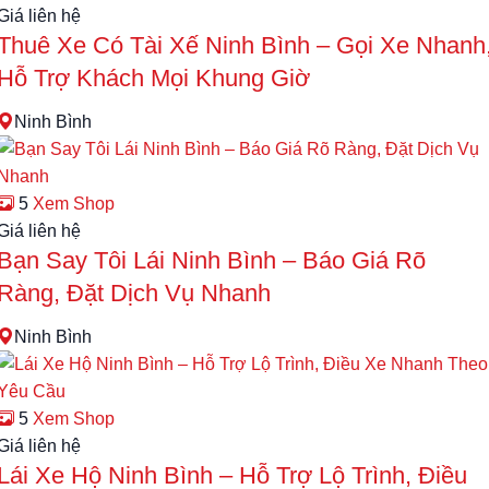
Giá liên hệ
Thuê Xe Có Tài Xế Ninh Bình – Gọi Xe Nhanh
Hỗ Trợ Khách Mọi Khung Giờ
Ninh Bình
5
Xem Shop
Giá liên hệ
Bạn Say Tôi Lái Ninh Bình – Báo Giá Rõ
Ràng, Đặt Dịch Vụ Nhanh
Ninh Bình
5
Xem Shop
Giá liên hệ
Lái Xe Hộ Ninh Bình – Hỗ Trợ Lộ Trình, Điều