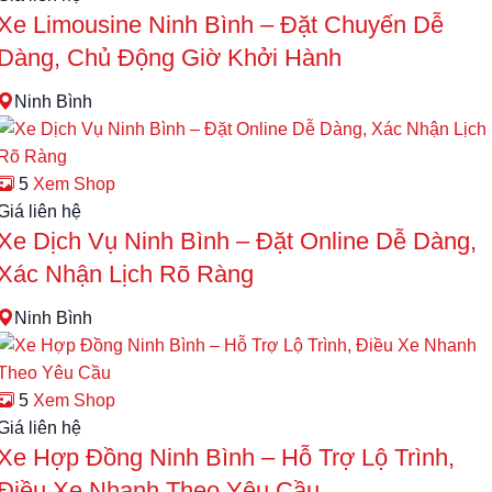
Xe Limousine Ninh Bình – Đặt Chuyến Dễ
Dàng, Chủ Động Giờ Khởi Hành
Ninh Bình
5
Xem Shop
Giá liên hệ
Xe Dịch Vụ Ninh Bình – Đặt Online Dễ Dàng,
Xác Nhận Lịch Rõ Ràng
Ninh Bình
5
Xem Shop
Giá liên hệ
Xe Hợp Đồng Ninh Bình – Hỗ Trợ Lộ Trình,
Điều Xe Nhanh Theo Yêu Cầu