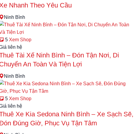
Xe Nhanh Theo Yêu Cầu
Ninh Bình
5
Xem Shop
Giá liên hệ
Thuê Tài Xế Ninh Bình – Đón Tận Nơi, Di
Chuyển An Toàn Và Tiện Lợi
Ninh Bình
5
Xem Shop
Giá liên hệ
Thuê Xe Kia Sedona Ninh Bình – Xe Sạch Sẽ,
Đón Đúng Giờ, Phục Vụ Tận Tâm