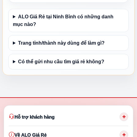
ALO Giá Rẻ tại Ninh Bình có những danh
mục nào?
Trang tỉnh/thành này dùng để làm gì?
Có thể gửi nhu cầu tìm giá rẻ không?
+
Hỗ trợ khách hàng
+
Về ALO Giá Rẻ