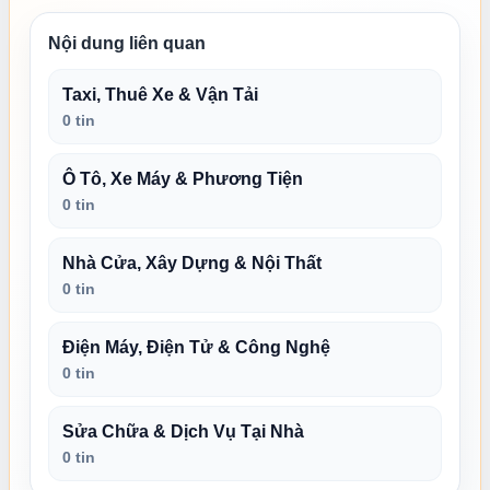
Nội dung liên quan
Taxi, Thuê Xe & Vận Tải
0 tin
Ô Tô, Xe Máy & Phương Tiện
0 tin
Nhà Cửa, Xây Dựng & Nội Thất
0 tin
Điện Máy, Điện Tử & Công Nghệ
0 tin
Sửa Chữa & Dịch Vụ Tại Nhà
0 tin